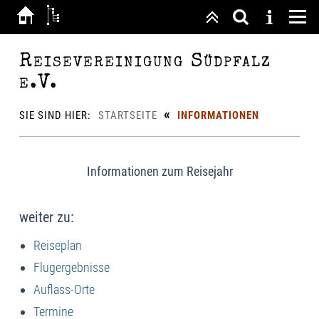
Reisevereinigung Südpfalz
e.V.
«
SIE SIND HIER:
STARTSEITE
INFORMATIONEN
Informationen zum Reisejahr
weiter zu:
Reiseplan
Flugergebnisse
Auflass-Orte
Termine